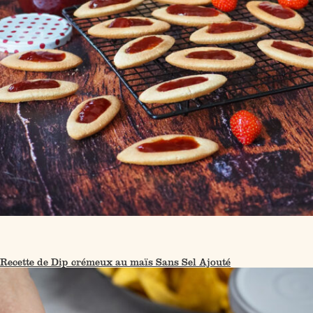
Recette de Dip crémeux au maïs Sans Sel Ajouté