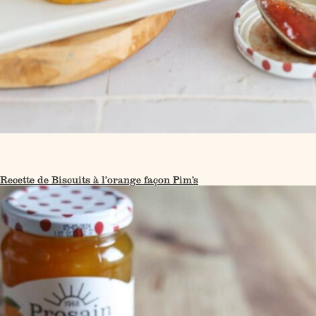
Recette de Biscuits à l’orange façon Pim’s