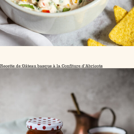
Recette de Gâteau basque à la Confiture d’Abricots