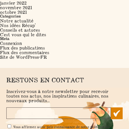
janvier 2022
novembre 2021
octobre 2021
Categories
Notre actualité
Nos idées Récup'
Conseils et astuces
C'est vous qui le dites
Meta
Connexion
Flux des publications
Flux des commentaires
Site de WordPress-FR
RESTONS EN CONTACT
Inscrivez-vous à notre newsletter pour recevoir
toutes nos actus, nos inspirations culinaires, nos
nouveaux produits...
RGPD
Vous affirmez avoir pris connaissance de notre
politique de