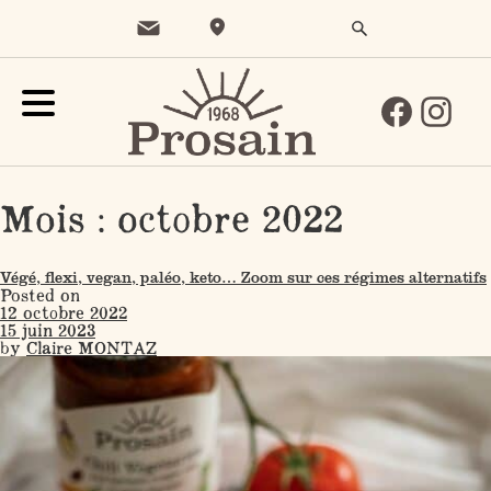
Mois :
octobre 2022
Végé, flexi, vegan, paléo, keto… Zoom sur ces régimes alternatifs
Posted on
12 octobre 2022
15 juin 2023
by
Claire MONTAZ