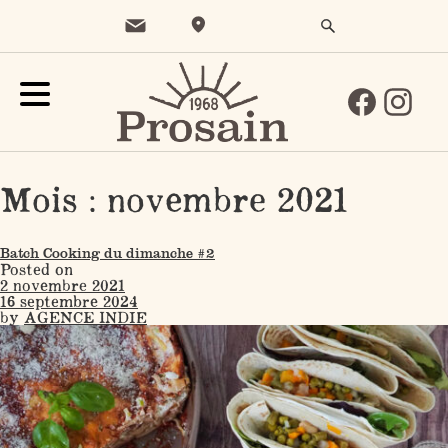
Mois :
novembre 2021
Batch Cooking du dimanche #2
Posted on
2 novembre 2021
16 septembre 2024
by
AGENCE INDIE