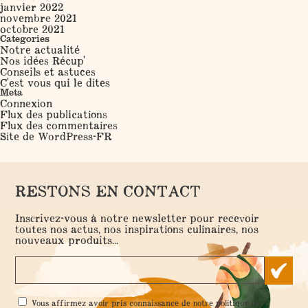
janvier 2022
novembre 2021
octobre 2021
Categories
Notre actualité
Nos idées Récup'
Conseils et astuces
C'est vous qui le dites
Meta
Connexion
Flux des publications
Flux des commentaires
Site de WordPress-FR
RESTONS EN CONTACT
Inscrivez-vous à notre newsletter pour recevoir
toutes nos actus, nos inspirations culinaires, nos
nouveaux produits...
RGPD
Vous affirmez avoir pris connaissance de notre
politique de