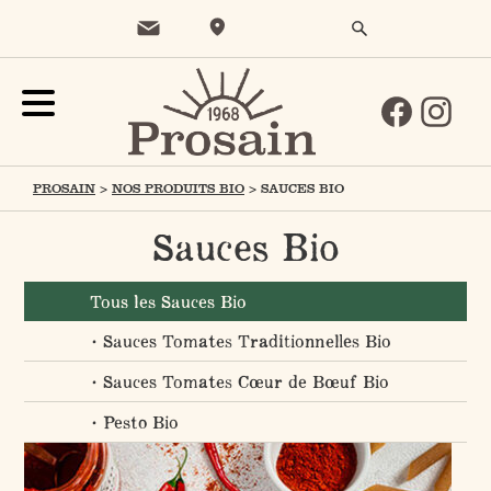
PROSAIN
>
NOS PRODUITS BIO
>
SAUCES BIO
Sauces Bio
Tous les Sauces Bio
Sauces Tomates Traditionnelles Bio
Sauces Tomates Cœur de Bœuf Bio
Pesto Bio