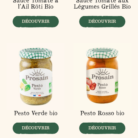
Sauce Tomate à
Sauce Tomate aux
l’Ail Rôti Bio
Légumes Grillés Bio
DÉCOUVRIR
DÉCOUVRIR
Pesto Verde bio
Pesto Rosso bio
DÉCOUVRIR
DÉCOUVRIR