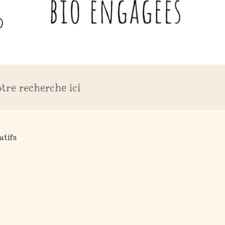
atifs