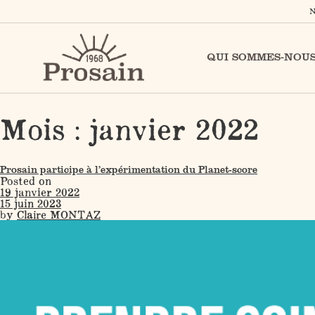
N
QUI SOMMES-NOUS
Mois :
janvier 2022
Prosain participe à l’expérimentation du Planet-score
Posted on
19 janvier 2022
15 juin 2023
by
Claire MONTAZ