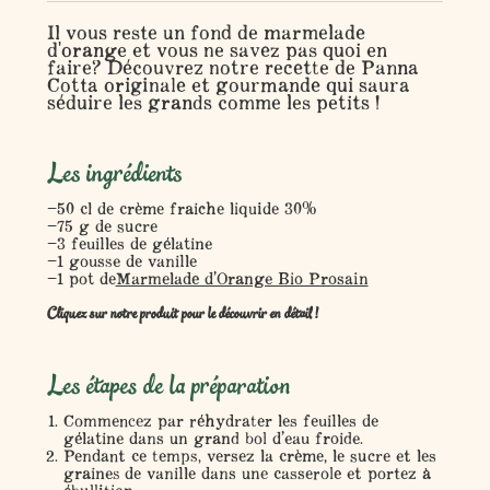
Il vous reste un fond de marmelade
d'orange et vous ne savez pas quoi en
faire? Découvrez notre recette de Panna
Cotta originale et gourmande qui saura
séduire les grands comme les petits !
Les ingrédients
50 cl de crème fraiche liquide 30%
75 g de sucre
3 feuilles de gélatine
1 gousse de vanille
1 pot de
Marmelade d’Orange Bio Prosain
Cliquez sur notre produit pour le découvrir en détail !
Les étapes de la préparation
Commencez par réhydrater les feuilles de
gélatine dans un grand bol d’eau froide.
Pendant ce temps, versez la crème, le sucre et les
graines de vanille dans une casserole et portez à