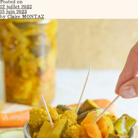
Posted on
12 juillet 2022
15 juin 2023
by
Claire MONTAZ