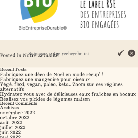
Posted in
Notre actualité
Search
Recent Posts
Fabriquez une déco de Noël en mode récup’ !
Fabriquez une mangeoire pour oiseaux
Végé, flexi, vegan, paléo, keto… Zoom sur ces régimes
alternatifs
Hydratez-vous avec de délicieuses eaux fraîches en bocaux
Réalisez vos pickles de légumes maison
Recent Comments
Archives
novembre 2022
octobre 2022
août 2022
juillet 2022
juin 2022
mai 2022