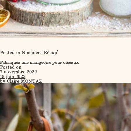
Posted in
Nos idées Récup'
Fabriquez une mangeoire pour oiseaux
Posted on
7 novembre 2022
15 juin 2023
by
Claire MONTAZ