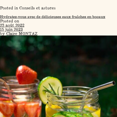
Posted in
Conseils et astuces
Hydratez-vous avec de délicieuses eaux fraîches en bocaux
Posted on
23 août 2022
15 juin 2023
by
Claire MONTAZ