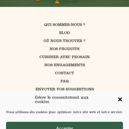
QUI SOMMES-NOUS ?
BLOG
OÙ NOUS TROUVER ?
NOS PRODUITS
CUISINER AVEC PROSAIN
NOS ENGAGEMENTS
CONTACT
FAQ
ENVOYER VOS SUGGESTIONS
Gérer le consentement aux
cookies
MENTIONS LÉGALES ET POLITIQUE DE CONFIDENTIALITÉ
Nous utilisons des cookies pour optimiser notre site web et notre service.
POUR VOTRE SANTÉ MANGEZ AU MOINS 5 FRUITS ET LÉGUMES PAR JOUR -
WWW.MANGERBOUGER.FR
Accepter