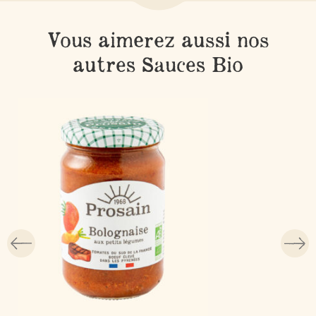
Vous aimerez aussi nos
autres Sauces Bio