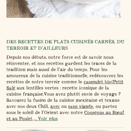
DES RECETTES DE PLATS CUISINÉS CARNÉS, DU
TERROIR ET D’AILLEURS
Depuis nos débuts, notre force est de savoir nous
réinventer, et nos recettes gardent les traces de la
tradition mais aussi de l’air du temps. Pour les
amoureux de la cuisine traditionnelle, redécouvrez les
recettes de notre terroir comme le
cassoulet bio<
Petit
Salé
aux lentilles vertes : recette iconique de la
cuisine française.Vous avez plutôt envie de voyage ?
Savourez la fusion de la cuisine mexicaine et texane
avec nos deux Chili,
avec
ou
sans viande
, ou partez
sous le soleil de l’Orient avec notre
Couscous au Bœuf
et au Poulet
.
... Voir plus