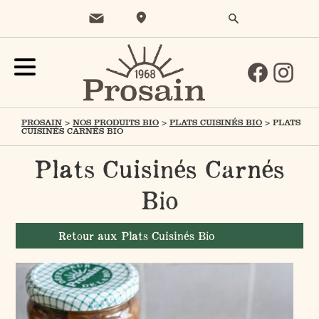
PROSAIN
>
NOS PRODUITS BIO
>
PLATS CUISINÉS BIO
>
PLATS
CUISINÉS CARNÉS BIO
Plats Cuisinés Carnés
Bio
Retour aux Plats Cuisinés Bio