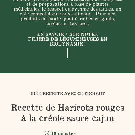
et de préparations à base de plantes
médicinales, le respect du rythme des astres, un
rôle central donné aux animaux… Pour des
produits de haute qualité, riches en goûts,
saveurs et textures.
EN SAVOIR + SUR NOTRE
FILIÈRE DE LÉGUMINEUSES EN
BIODYNAMIE !
IDÉE RECETTE AVEC CE PRODUIT
Recette de Haricots rouges
à la créole sauce cajun
10 minutes