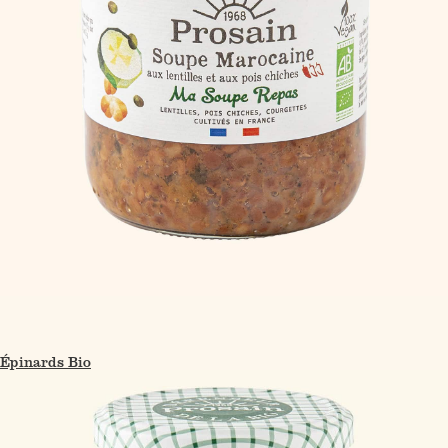
Épinards Bio