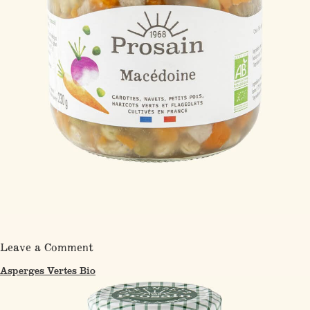
on
Leave a Comment
Macédoine
Bio
Asperges Vertes Bio