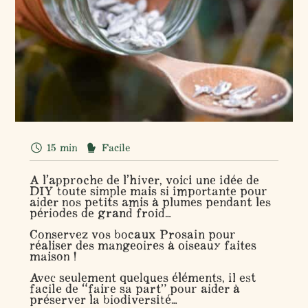
15 min
Facile
A l’approche de l’hiver, voici une idée de
DIY toute simple mais si importante pour
aider nos petits amis à plumes pendant les
périodes de grand froid…
Conservez vos bocaux Prosain pour
réaliser des mangeoires à oiseaux faites
maison !
Avec seulement quelques éléments, il est
facile de “faire sa part” pour aider à
préserver la biodiversité…