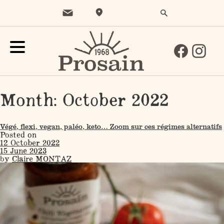
Month:
October 2022
Végé, flexi, vegan, paléo, keto… Zoom sur ces régimes alternatifs
Posted on
12 October 2022
15 June 2023
by
Claire MONTAZ