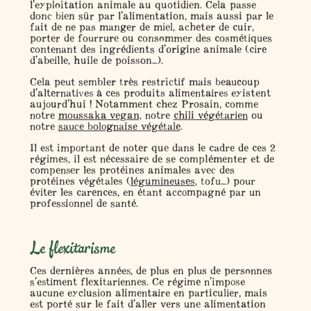
l’exploitation animale au quotidien. Cela passe
donc bien sûr par l’alimentation, mais aussi par le
fait de ne pas manger de miel, acheter de cuir,
porter de fourrure ou consommer des cosmétiques
contenant des ingrédients d’origine animale (cire
d’abeille, huile de poisson…).
Cela peut sembler très restrictif mais beaucoup
d’alternatives à ces produits alimentaires existent
aujourd’hui ! Notamment chez Prosain, comme
notre
moussaka vegan,
notre
chili végétarien
ou
notre
sauce bolognaise végétale
.
Il est important de noter que dans le cadre de ces 2
régimes, il est nécessaire de se complémenter et de
compenser les protéines animales avec des
protéines végétales (
légumineuses
, tofu…) pour
éviter les carences, en étant accompagné par un
professionnel de santé.
Le flexitarisme
Ces dernières années, de plus en plus de personnes
s’estiment
flexitariennes
. Ce régime n’impose
aucune exclusion alimentaire en particulier, mais
est porté sur le fait d’aller vers une alimentation