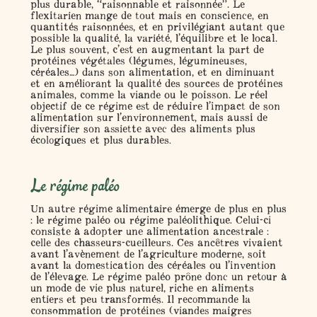
plus durable, “raisonnable et raisonnée”. Le
flexitarien mange de tout mais en conscience, en
quantités raisonnées, et en privilégiant autant que
possible la qualité, la variété, l’équilibre et le local.
Le plus souvent, c’est en
augmentant la part de
protéines végétales
(légumes, légumineuses,
céréales…) dans son alimentation, et en
diminuant
et en améliorant la qualité des sources de protéines
animales
, comme la viande ou le poisson. Le réel
objectif de ce régime est de réduire l’impact de son
alimentation sur l’environnement, mais aussi de
diversifier son assiette avec des aliments plus
écologiques et plus durables.
Le régime paléo
Un autre régime alimentaire émerge de plus en plus
: le
régime paléo
ou régime paléolithique. Celui-ci
consiste à adopter une alimentation ancestrale :
celle des chasseurs-cueilleurs. Ces ancêtres vivaient
avant l’avènement de l’agriculture moderne, soit
avant la domestication des céréales ou l’invention
de l’élevage. Le régime paléo prône donc un retour à
un mode de vie plus naturel, riche en aliments
entiers et peu transformés. Il recommande la
consommation de
protéines
(viandes maigres