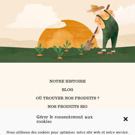
NOTRE HISTOIRE
BLOG
OÙ TROUVER NOS PRODUITS ?
NOS PRODUITS BIO
CUISINER AVEC PROSAIN
Gérer le consentement aux
cookies
NOS ENGAGEMENTS
CONTACT
Nous utilisons des cookies pour optimiser notre site web et notre service.