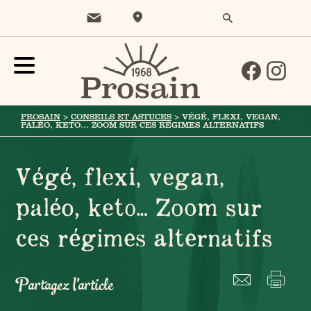
PROSAIN
>
CONSEILS ET ASTUCES
>
VÉGÉ, FLEXI, VEGAN,
PALÉO, KETO… ZOOM SUR CES RÉGIMES ALTERNATIFS
Végé, flexi, vegan,
paléo, keto… Zoom sur
ces régimes alternatifs
Partagez l'article