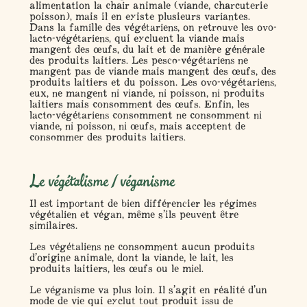
alimentation la chair animale (viande, charcuterie
poisson), mais il en existe plusieurs variantes.
Dans la famille des végétariens, on retrouve les
ovo-
lacto-végétariens
, qui excluent la viande mais
mangent des œufs, du lait et de manière générale
des produits laitiers. Les
pesco-végétariens
ne
mangent pas de viande mais mangent des œufs, des
produits laitiers et du poisson. Les
ovo-végétariens
,
eux, ne mangent ni viande, ni poisson, ni produits
laitiers mais consomment des œufs. Enfin, les
lacto-végétariens
consomment ne consomment ni
viande, ni poisson, ni œufs, mais acceptent de
consommer des produits laitiers.
Le végétalisme / véganisme
Il est important de bien différencier les régimes
végétalien et végan, même s’ils peuvent être
similaires.
Les
végétaliens
ne consomment aucun produits
d’origine animale, dont la viande, le lait, les
produits laitiers, les œufs ou le miel.
Le
véganisme
va plus loin. Il s’agit en réalité d’un
mode de vie qui exclut tout produit issu de