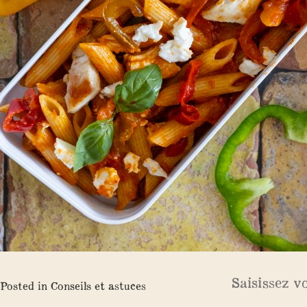
Posted in
Conseils et astuces