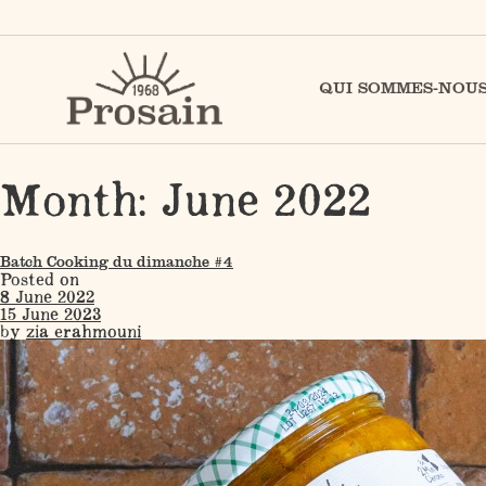
QUI SOMMES-NOUS
Month:
June 2022
Batch Cooking du dimanche #4
Posted on
8 June 2022
15 June 2023
by
zia erahmouni