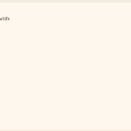
atifs