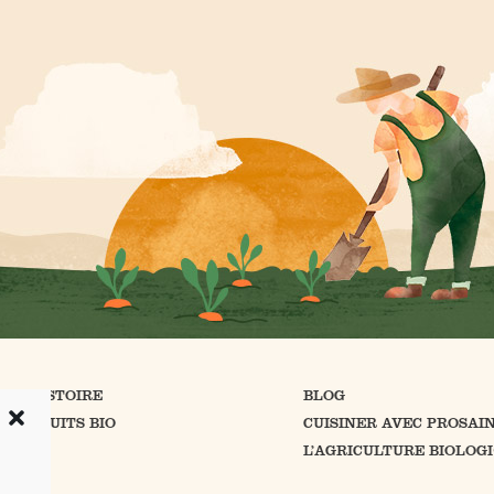
RE HISTOIRE
BLOG
 PRODUITS BIO
CUISINER AVEC PROSAI
NTACT
L’AGRICULTURE BIOLOG