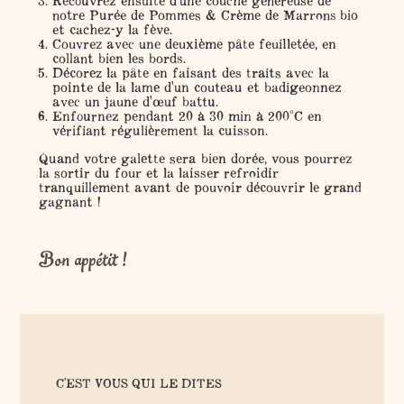
Recouvrez ensuite d'une couche généreuse de
notre Purée de Pommes & Crème de Marrons bio
et cachez-y la fève.
Couvrez avec une deuxième pâte feuilletée, en
collant bien les bords.
Décorez la pâte en faisant des traits avec la
pointe de la lame d'un couteau et badigeonnez
avec un jaune d'œuf battu.
Enfournez pendant 20 à 30 min à 200°C en
vérifiant régulièrement la cuisson.
Quand votre galette sera bien dorée, vous pourrez
la sortir du four et la laisser refroidir
tranquillement avant de pouvoir découvrir le grand
gagnant !
Bon appétit !
C'EST VOUS QUI LE DITES