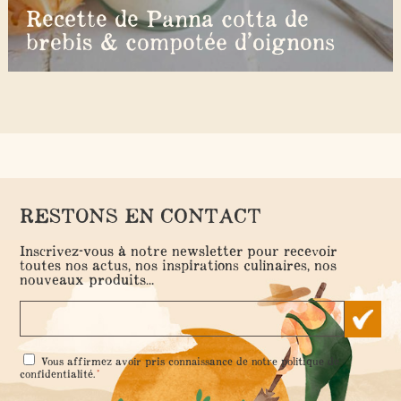
Recette de Panna cotta de
brebis & compotée d’oignons
RESTONS EN CONTACT
Inscrivez-vous à notre newsletter pour recevoir
toutes nos actus, nos inspirations culinaires, nos
nouveaux produits...
RGPD
Vous affirmez avoir pris connaissance de notre
politique de
*
*
confidentialité
.