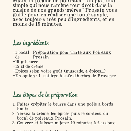
Miam, la fondue de poireaux... Un plat tout
simple qui nous ramène tout droit dans la
cuisine de nos grands-mères ! Prosain vous
guide pour en réaliser une toute simple,
avec toujours très peu d'ingrédients, et en
moins de 15 minutes.
Les ingrédients
1 bocal
Préparation pour Tarte aux Poireaux
de
Prosain
15 g beurre
15 cl de crème
Épices selon votre goût (muscade, 4 épices...)
En option : 1 cuillère à café d'herbes de Provence
Les étapes de la préparation
Faites crépiter le beurre dans une poêle à bords
hauts.
Versez la crème, les épices puis le contenu du
bocal de poireaux Prosain.
Couvrez et laissez mijoter 10 minutes à feu doux.