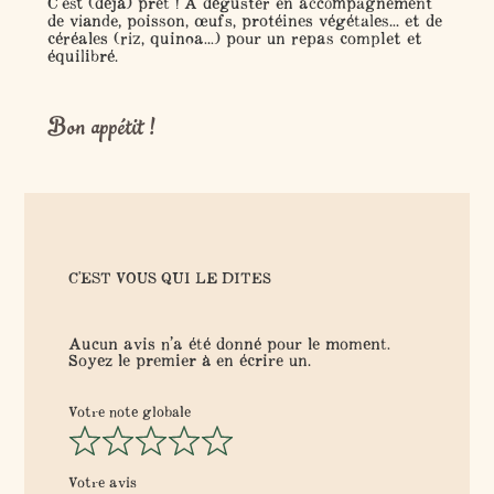
C'est (déjà) prêt !
A déguster en accompagnement
de viande, poisson, œufs, protéines végétales... et de
céréales (riz, quinoa...) pour un repas complet et
équilibré.
Bon appétit !
C'EST VOUS QUI LE DITES
Aucun avis n’a été donné pour le moment.
Soyez le premier à en écrire un.
Votre note globale
Votre avis