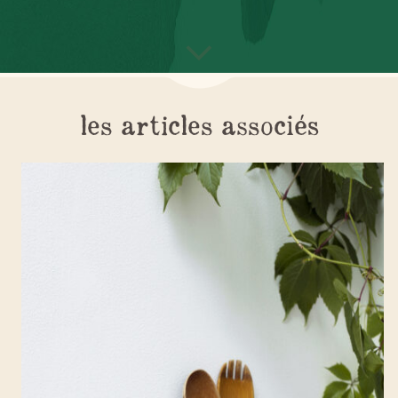
les articles associés