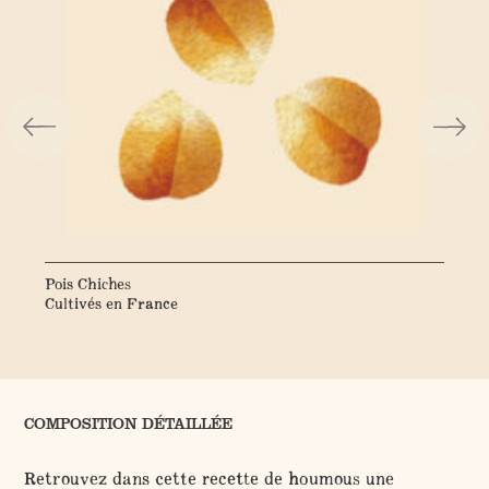
Pois Chiches
Po
Cultivés en France
Cu
COMPOSITION DÉTAILLÉE
Retrouvez dans cette recette de houmous une