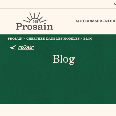
N
QUI SOMMES-NOUS
PROSAIN
>
CHERCHER DANS LES MODÈLES
>
BLOG
retour
Blog