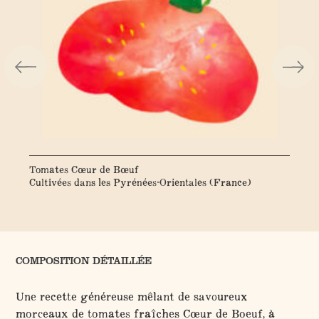
Tomates Cœur de Bœuf
To
Cultivées dans les Pyrénées-Orientales (France)
Cul
COMPOSITION DÉTAILLÉE
Une recette généreuse mêlant de savoureux
morceaux de tomates fraîches Cœur de Boeuf, à