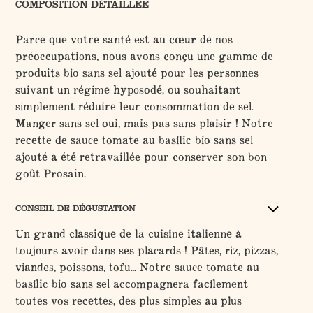
COMPOSITION DÉTAILLÉE
Parce que votre santé est au cœur de nos
préoccupations, nous avons conçu une gamme de
produits bio sans sel ajouté pour les personnes
suivant un régime hyposodé, ou souhaitant
simplement réduire leur consommation de sel.
Manger sans sel oui, mais pas sans plaisir ! Notre
recette de sauce tomate au basilic bio sans sel
ajouté a été retravaillée pour conserver son bon
goût Prosain.
CONSEIL DE DÉGUSTATION
Un grand classique de la cuisine italienne à
toujours avoir dans ses placards ! Pâtes, riz, pizzas,
viandes, poissons, tofu… Notre sauce tomate au
basilic bio sans sel accompagnera facilement
toutes vos recettes, des plus simples au plus