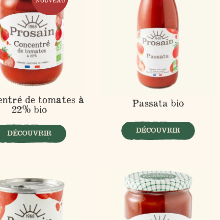
NOUVEAU
ntré de tomates à
Passata bio
22% bio
DÉCOUVRIR
DÉCOUVRIR