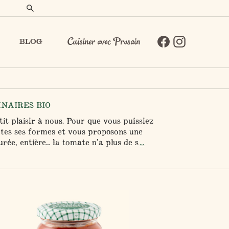
BLOG
Cuisiner avec Prosain
INAIRES BIO
it plaisir à nous. Pour que vous puissiez
outes ses formes et vous proposons une
rée, entière… la tomate n’a plus de s
...