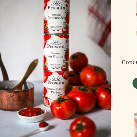
Conce