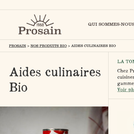
QUI SOMMES-NOUS
PROSAIN
>
NOS PRODUITS BIO
>
AIDES CULINAIRES BIO
LA TO
Aides culinaires
Chez Pr
cuisine
Bio
gamme d
Voir pl