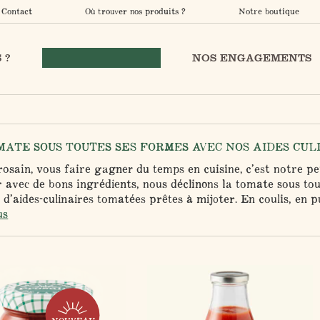
Contact
Où trouver nos produits ?
Notre boutique
 ?
NOS PRODUITS BIO
NOS ENGAGEMENTS
MATE SOUS TOUTES SES FORMES AVEC NOS AIDES CUL
osain, vous faire gagner du temps en cuisine, c’est notre pet
r avec de bons ingrédients, nous déclinons la tomate sous t
’aides-culinaires tomatées prêtes à mijoter. En coulis, en pu
us