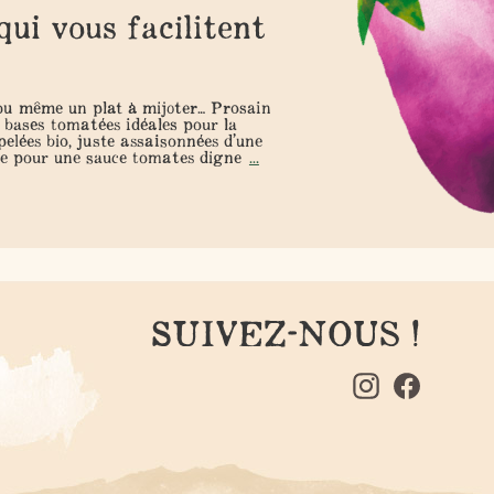
qui vous facilitent
!
 ou même un plat à mijoter… Prosain
 bases tomatées idéales pour la
pelées bio, juste assaisonnées d’une
aite pour une sauce tomates digne
...
SUIVEZ-NOUS !