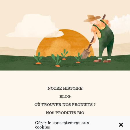
NOTRE HISTOIRE
BLOG
OÙ TROUVER NOS PRODUITS ?
NOS PRODUITS BIO
CUISINER AVEC PROSAIN
Gérer le consentement aux
cookies
NOS ENGAGEMENTS