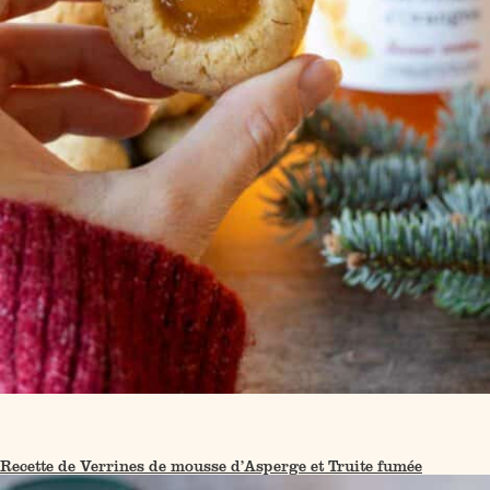
Recette de Verrines de mousse d’Asperge et Truite fumée