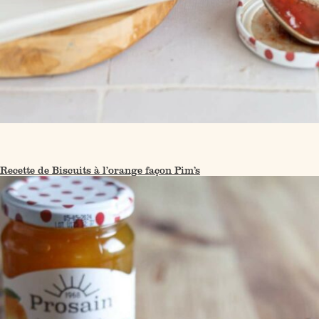
Recette de Biscuits à l’orange façon Pim’s