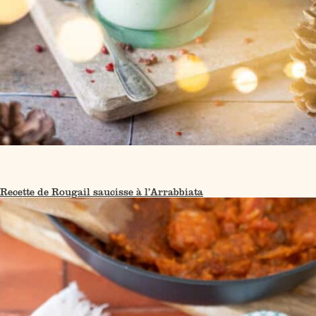
Recette de Rougail saucisse à l’Arrabbiata