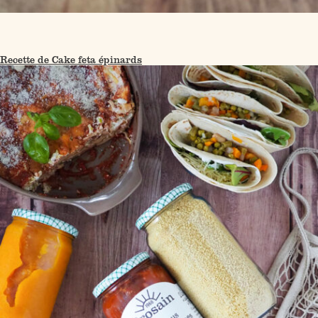
Recette de Cake feta épinards