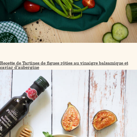
Recette de Tartines de figues rôties au vinaigre balsamique et
caviar d’aubergine