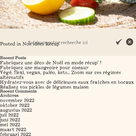
Posted in
Nos idées Récup'
Search
Recent Posts
Fabriquez une déco de Noël en mode récup’ !
Fabriquez une mangeoire pour oiseaux
Végé, flexi, vegan, paléo, keto… Zoom sur ces régimes
alternatifs
Hydratez-vous avec de délicieuses eaux fraîches en bocaux
Réalisez vos pickles de légumes maison
Recent Comments
Archives
november 2022
oktober 2022
augustus 2022
juli 2022
juni 2022
mei 2022
maart 2022
februari 2022