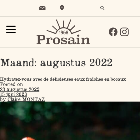
Maand:
augustus 2022
Hydratez-vous avec de délicieuses eaux fraîches en bocaux
Posted on
23 augustus 2022
15 juni 2023
by
Claire MONTAZ