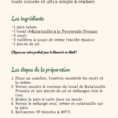
toute colorée et ultra simple à réaliser.
Les ingrédients
1 pâte brisée
1 bocal de
Ratatouille à la Provençale Prosain
2 oeufs
3 cuillères à soupe de crème fraîche épaisse
1 pincée de sel
Cliquez sur notre produit pour le découvrir en détail !
Les étapes de la préparation
Dans un saladier, fouettez ensemble les oeufs et
la crème.
Versez ensuite le contenu du bocal de Ratatouille
Prosain et une pincée de sel et mélangez bien le
tout.
Etalez la pâte à tarte dans un moule.
Versez le mélange oeuf, crème et ratatouille sur
la pâte.
Enfournez 30 minutes à 180°C.