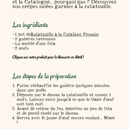
et la Catalogne... pourquoi pas ? Découvrez
nos crêpes salées garnies à la ratatouille.
Les ingrédients
1 pot de
Ratatouille à la Catalane Prosain
2 galettes bretonnes
La moitié d’une feta
2 œufs
Cliquez sur notre produit pour le découvrir en détail !
Les étapes de la préparation
Faites réchauffer les galette quelques minutes
dans une poêle.
Déposez sur le dessus la ratatouille et cassez 1
œufs. Laissez cuire jusqu’à ce que le blanc d’œuf
soit bien cuit.
Avant de retirer du feu, émiettez un peu de feta
et de persil ciselé sur le dessus.
Servez avec le jaune d’œuf encore coulant... Miam
!