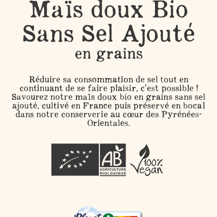
Maïs doux Bio
Sans Sel Ajouté
en grains
Réduire sa consommation de sel tout en
continuant de se faire plaisir, c’est possible !
Savourez notre maïs doux bio en grains sans sel
ajouté, cultivé en France puis préservé en bocal
dans notre conserverie au cœur des Pyrénées-
Orientales.