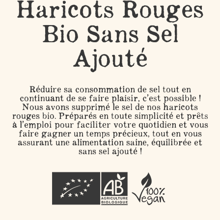
Haricots Rouges
Bio Sans Sel
Ajouté
Réduire sa consommation de sel tout en
continuant de se faire plaisir, c’est possible !
Nous avons supprimé le sel de nos haricots
rouges bio. Préparés en toute simplicité et prêts
à l’emploi pour faciliter votre quotidien et vous
faire gagner un temps précieux, tout en vous
assurant une alimentation saine, équilibrée et
sans sel ajouté !