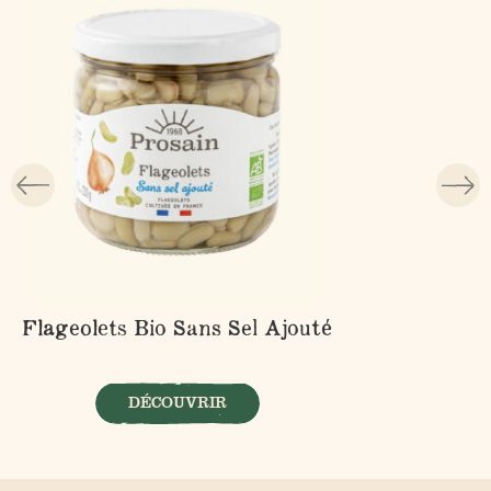
Flageolets Bio Sans Sel Ajouté
DÉCOUVRIR