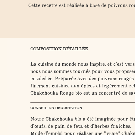
Cette recette est réalisée à base de poivrons r
COMPOSITION DÉTAILLÉE
La cuisine du monde nous inspire, et c’est ve
nous nous sommes tournés pour vous proposer
ensoleillée. Préparée avec des poivrons rouges
finement cuisinée aux épices et légèrement rel
Chakchouka Rouge bio est un concentré de sav
CONSEIL DE DÉGUSTATION
Notre Chakchouka bio a été imaginée pour ê
d’œufs, de pain, de feta et d’herbes fraîches.
Mode d’emploi pour réaliser une “vraie” Chak