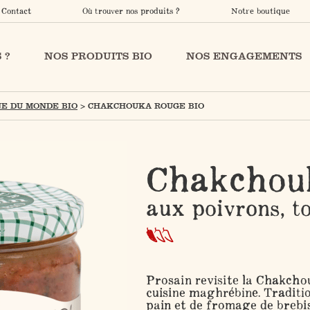
Contact
Où trouver nos produits ?
Notre boutique
 ?
NOS PRODUITS BIO
NOS ENGAGEMENTS
NE DU MONDE BIO
>
CHAKCHOUKA ROUGE BIO
Chakchou
aux poivrons, t
Prosain revisite la Chakchouk
cuisine maghrébine. Tradit
pain et de fromage de brebis