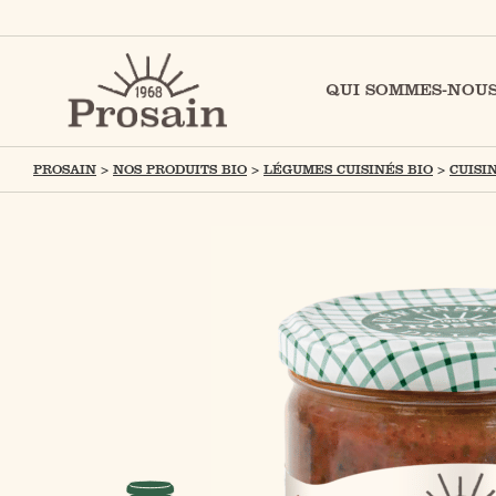
QUI SOMMES-NOUS
PROSAIN
>
NOS PRODUITS BIO
>
LÉGUMES CUISINÉS BIO
>
CUISI