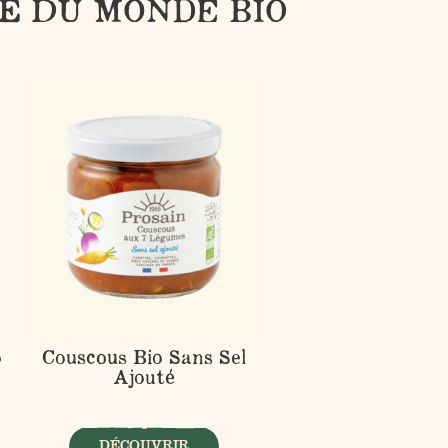
NE DU MONDE BIO
o
Couscous Bio Sans Sel
Ajouté
DÉCOUVRIR