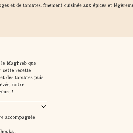
ouges et de tomates, finement cuisinée aux épices et légèreme
rs le Maghreb que
 cette recette
 et des tomates puis
evée, notre
eurs !
tre accompagnée
chouka :