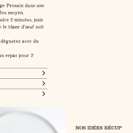
ge Prosain dans une
 feu moyen.
uire 2 minutes, puis
e le blanc d’œuf soit
t dégustez avec du
un repas pour 2
NOS IDÉES RÉCUP'