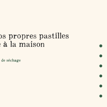
s propres pastilles
e à la maison
s de séchage