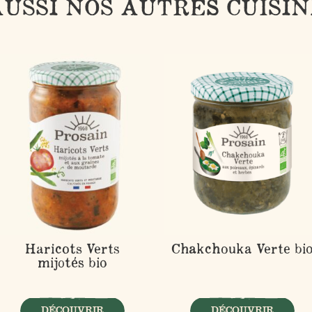
USSI NOS AUTRES CUISI
Haricots Verts
Chakchouka Verte bi
mijotés bio
DÉCOUVRIR
DÉCOUVRIR