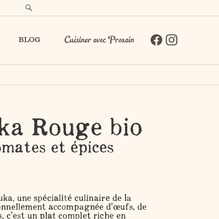
BLOG
Cuisiner avec Prosain
ka Rouge bio
omates et épices
a, une spécialité culinaire de la
ionnellement accompagnée d’œufs, de
, c’est un plat complet riche en