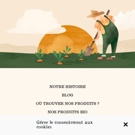
NOTRE HISTOIRE
BLOG
OÙ TROUVER NOS PRODUITS ?
NOS PRODUITS BIO
CUISINER AVEC PROSAIN
Gérer le consentement aux
cookies
NOS ENGAGEMENTS