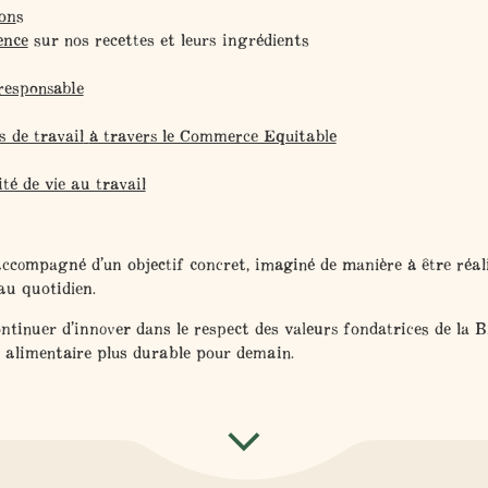
bon
s
ence
sur nos recettes et leurs ingrédients
responsable
s de travail
à travers le Commerce Equitable
ité de vie au travail
compagné d’un objectif concret, imaginé de manière à être réali
au quotidien.
ntinuer d’innover dans le respect des valeurs fondatrices de la B
 alimentaire plus durable
pour demain.