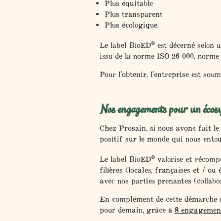
Plus
équitable
Plus
transparent
Plus
écologique
.
®
Le label BioED
est décerné selon u
issu de la norme ISO 26 000, norme 
Pour l’obtenir, l’entreprise est sou
Nos engagements pour un écosy
Chez Prosain, si nous avons fait le
positif sur le monde qui nous entour
®
Le label BioED
valorise et récomp
filières
(locales, françaises et / ou 
avec nos parties prenantes (collabo
En complément de cette démarche d
pour demain, grâce à
8 engagement