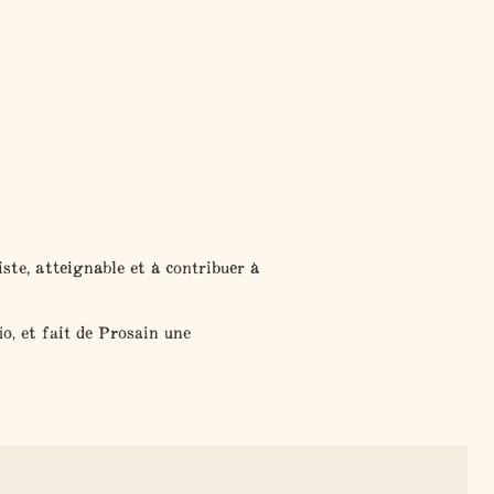
ste, atteignable et à contribuer à
io
, et fait de Prosain
une