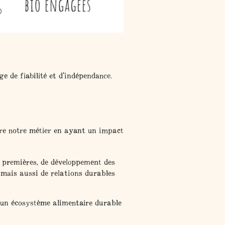
e de fiabilité et d’indépendance.
aire notre métier en ayant un impact
s premières
, de
développement des
l
mais aussi de
relations durables
 un écosystème alimentaire durable