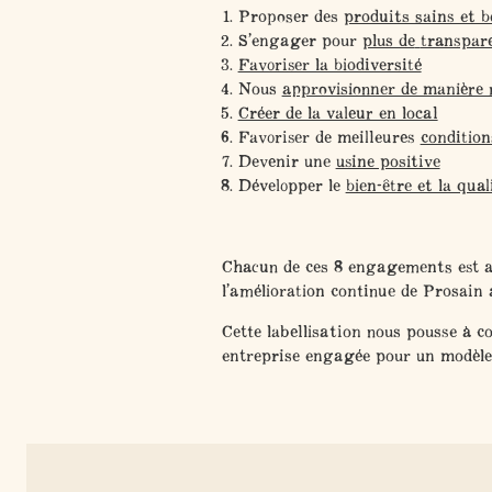
Proposer des
produits sains et 
S’engager pour
plus de
transpar
Favoriser la biodiversité
Nous
approvisionner de manière 
Créer de la valeur en local
Favoriser de meilleures
condition
Devenir une
usine positive
Développer le
bien-être et la qual
Chacun de ces 8 engagements est ac
l’amélioration continue de Prosain 
Cette labellisation nous pousse à
co
entreprise engagée p
our un modèle