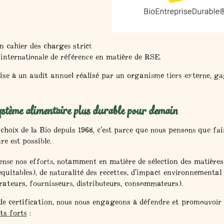
n cahier des charges strict
internationale de référence en matière de RSE.
mise à un audit annuel réalisé par un organisme tiers externe, gag
stème alimentaire plus durable pour demain
 choix de la Bio depuis 1968, c’est parce que nous pensons que f
e est possible.
ense nos efforts, notamment en matière
de sélection des matière
équitables), de
naturalité des recettes
, d’
impact environnementa
rateurs, fournisseurs, distributeurs, consommateurs).
e certification, nous nous engageons à défendre et promouvoir
s forts
: