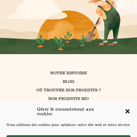
NOTRE HISTOIRE
BLOG
OÙ TROUVER NOS PRODUITS ?
NOS PRODUITS BIO
CUISINER AVEC PROSAIN
Gérer le consentement aux
cookies
NOS ENGAGEMENTS
CONTACT
Nous utilisons des cookies pour optimiser notre site web et notre service.
L’AGRICULTURE BIOLOGIQUE