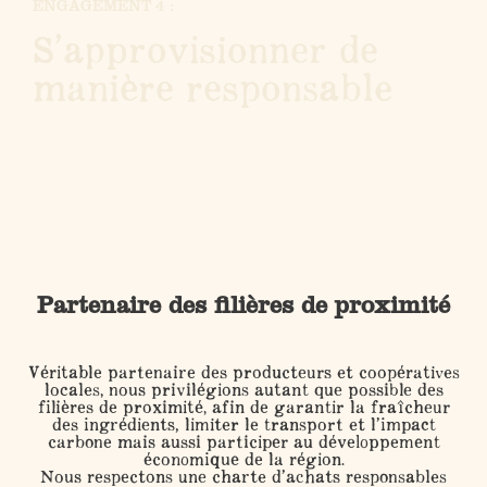
ENGAGEMENT 4 :
S’approvisionner de
manière responsable
Utiliser des ingrédients de qualité et
promouvoir autant que possible des
filières de proximité, régionales ou
françaises, et équitables.
Partenaire des filières de proximité
Véritable partenaire des producteurs et coopératives
locales, nous privilégions autant que possible des
f
ilières de proximité
, afin de garantir la fraîcheur
des ingrédients, limiter le transport et l’impact
carbone mais aussi participer au développement
économique de la région.
Nous respectons une charte d’achats responsables