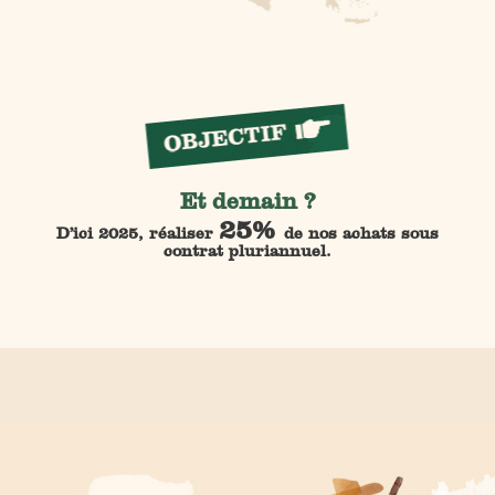
Et demain ?
25%
D’ici 2025, réaliser
de nos achats sous
contrat pluriannuel.