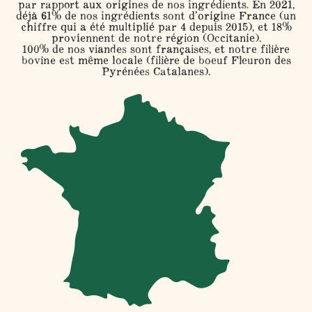
par rapport aux origines de nos ingrédients. En 2021,
déjà
61%
de nos ingrédients sont d’origine France (un
chiffre qui a été multiplié par 4 depuis 2015), et
18%
proviennent de notre région (Occitanie).
100%
de nos viandes sont françaises, et notre filière
bovine est même locale (filière de boeuf Fleuron des
Pyrénées Catalanes).