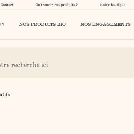
Contact
Où trouver nos produits ?
Notre boutique
 ?
NOS PRODUITS BIO
NOS ENGAGEMENTS
arching can help.
atifs