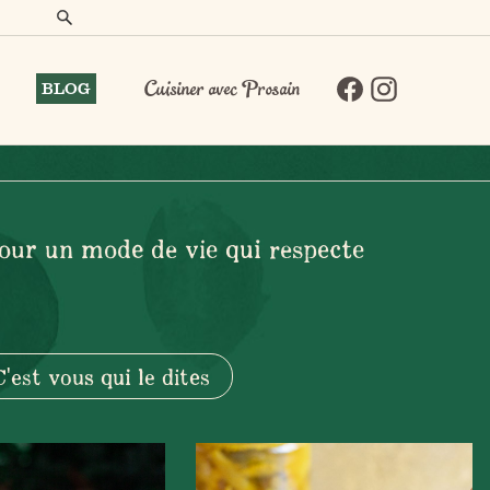
BLOG
Cuisiner avec Prosain
pour un mode de vie qui respecte
C'est vous qui le dites