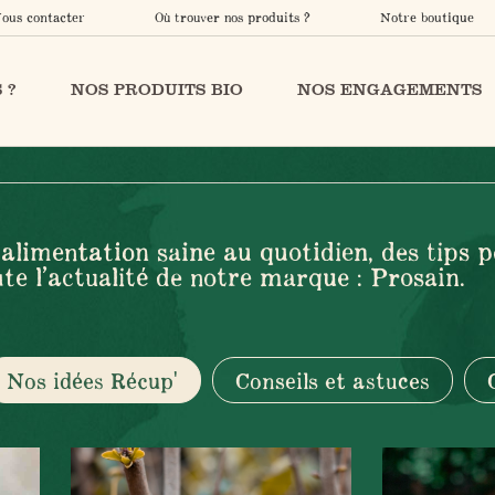
ous contacter
Où trouver nos produits ?
Notre boutique
 ?
NOS PRODUITS BIO
NOS ENGAGEMENTS
alimentation saine au quotidien, des tips 
te l’actualité de notre marque : Prosain.
Nos idées Récup'
Conseils et astuces