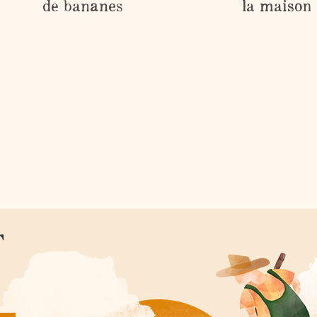
de bananes
la maison
T