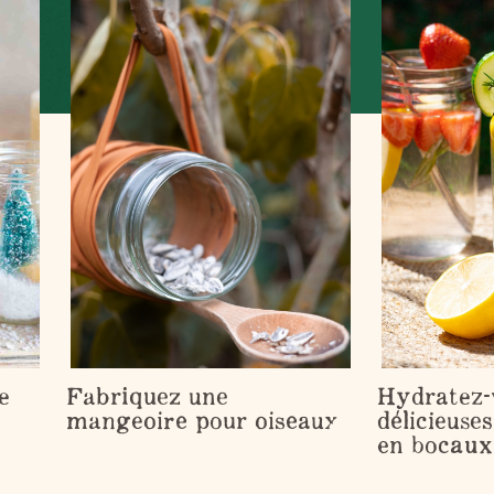
e
Fabriquez une
Hydratez-
mangeoire pour oiseaux
délicieuse
en bocaux