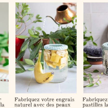
r
Fabriquez votre engrais
Fabriquez
 la
naturel avec des peaux
pastilles l