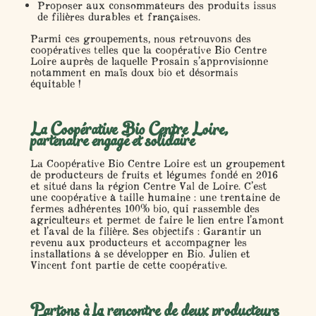
Proposer aux consommateurs des produits issus
de filières durables et françaises.
Parmi ces groupements, nous retrouvons des
coopératives telles que la coopérative Bio Centre
Loire auprès de laquelle Prosain s’approvisionne
notamment en maïs doux bio et désormais
équitable !
La Coopérative Bio Centre Loire,
partenaire engagé et solidaire
La Coopérative Bio Centre Loire est un groupement
de producteurs de fruits et légumes fondé en 2016
et situé dans la région Centre Val de Loire. C’est
une coopérative à taille humaine : une trentaine de
fermes adhérentes 100% bio, qui rassemble des
agriculteurs et permet de faire le lien entre l’amont
et l’aval de la filière. Ses objectifs : Garantir un
revenu aux producteurs et accompagner les
installations à se développer en Bio. Julien et
Vincent font partie de cette coopérative.
Partons à la rencontre de deux producteurs