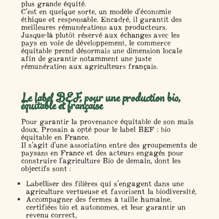
plus grande équité.
C’est en quelque sorte, un modèle d’économie
éthique et responsable. Encadré, il garantit des
meilleures rémunérations aux producteurs.
Jusque-là plutôt réservé aux échanges avec les
pays en voie de développement, le commerce
équitable prend désormais une dimension locale
afin de garantir notamment une juste
rémunération aux agriculteurs français.
Le label BEF, pour une production bio,
équitable et française
Pour garantir la provenance équitable de son maïs
doux, Prosain a opté pour le label BEF : bio
équitable en France.
Il s’agit d’une association entre des groupements de
paysans en France et des acteurs engagés pour
construire l’agriculture Bio de demain, dont les
objectifs sont :
Labelliser des filières qui s’engagent dans une
agriculture vertueuse et favorisent la biodiversité,
Accompagner des fermes à taille humaine,
certifiées bio et autonomes, et leur garantir un
revenu correct,