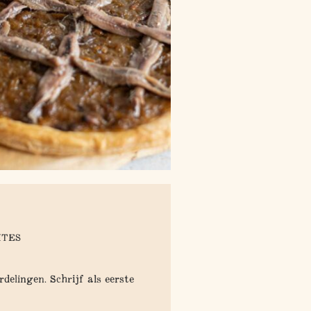
ITES
delingen. Schrijf als eerste