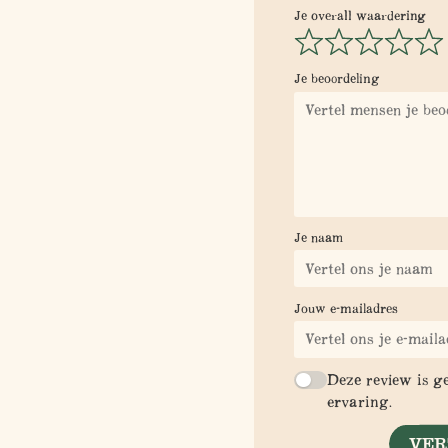
Je overall waardering
Je beoordeling
Je naam
Jouw e-mailadres
Deze review is g
ervaring.
VER