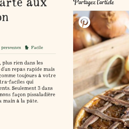
arte aux
Partagez l'article
on
 personnes
Facile
 plus rien dans les
 d'un repas rapide mais
 comme toujours à votre
tra-faciles qui
ients. Seulement 3 dans
gnons façon pissaladière
a main à la pâte.