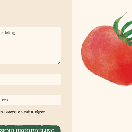
ebaseerd op mijn eigen
ZEND BEOORDELING