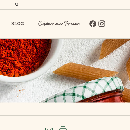
BLOG
Cuisiner avec Prosain