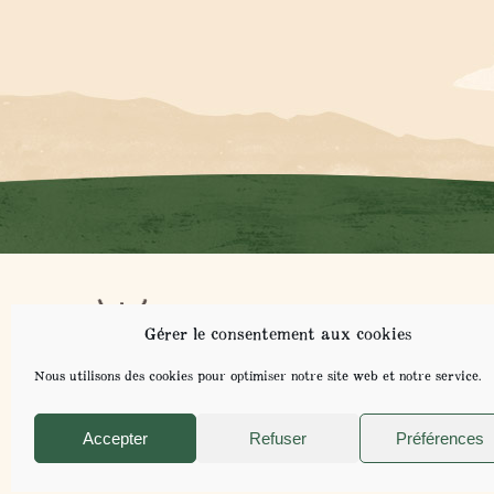
NOT
Gérer le consentement aux cookies
NOS
CO
Nous utilisons des cookies pour optimiser notre site web et notre service.
Accepter
Refuser
Préférences
POUR VOTRE SANT
MENTIONS LÉGALES ET POLITIQUE DE CONFIDENTIALITÉ