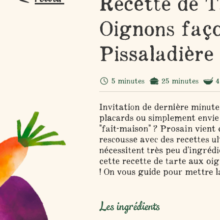
Recette de T
Oignons faç
Pissaladière
5 minutes
25 minutes
4
Invitation de dernière minute,
placards ou simplement envie
"fait-maison" ? Prosain vient
rescousse avec des recettes ul
nécessitent très peu d'ingréd
cette recette de tarte aux oi
! On vous guide pour mettre l
Les ingrédients