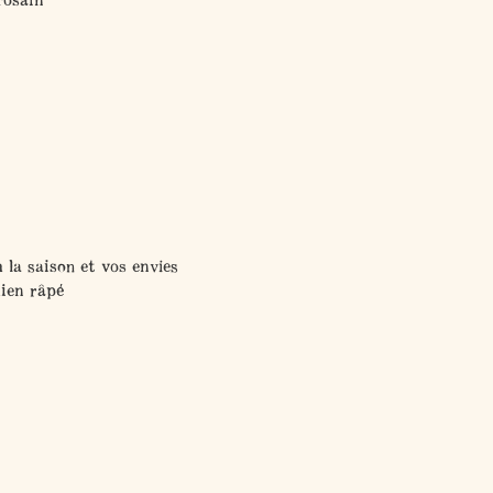
n la saison et vos envies
ien râpé