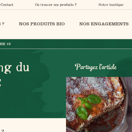
Contact
Où trouver nos produits ?
Notre boutique
 ?
NOS PRODUITS BIO
NOS ENGAGEMENTS
HE #2
ng du
Partagez l'article
2
 ?