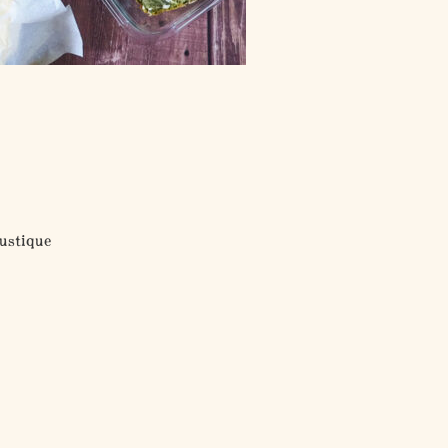
rustique