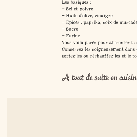
Les basiques :
– Sel et poivre
– Huile d’olive, vinaigre
– Épices : paprika, noix de muscad
– Sucre
– Farine
Vous voilà parés pour affronter la 
Conservez-les soigneusement dans d
sortez-les ou réchauffez-les et le to
A tout de suite en cuisin