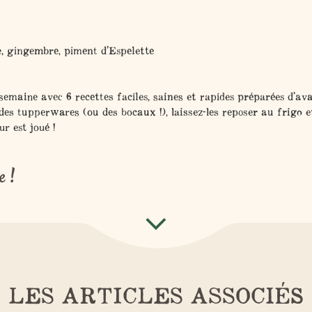
e, gingembre, piment d’Espelette
semaine avec 6 recettes faciles, saines et rapides préparées d’ava
es tupperwares (ou des bocaux !), laissez-les reposer au frigo e
ur est joué !
e !
LES ARTICLES ASSOCIÉS