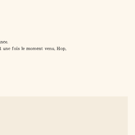
nce.
t une fois le moment venu, Hop,