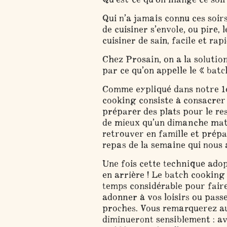
Qui n’a jamais connu ces soirs
de cuisiner s’envole, ou pire, 
cuisiner de sain, facile et rap
Chez Prosain, on a la solution
par ce qu’on appelle le « batc
Comme expliqué dans notre 1er
cooking consiste à consacrer 
préparer des plats pour le res
de mieux qu’un dimanche mati
retrouver en famille et prépa
repas de la semaine qui nous 
Une fois cette technique adopt
en arrière ! Le batch cooking
temps considérable pour faire
adonner à vos loisirs ou pass
proches. Vous remarquerez au
diminueront sensiblement : av