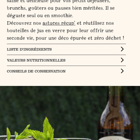
saine et délicieuse pour vos petits déjeuners,
brunchs, goûters ou pauses bien méritées. Il se
déguste seul ou en smoothie.
Découvrez nos
astuces récup’
et réutilisez nos
bouteilles de jus en verre pour leur offrir une
seconde vie, pour une déco épurée et zéro déchet !
LISTE D’INGRÉDIENTS
VALEURS NUTRITIONNELLES
CONSEILS DE CONSERVATION