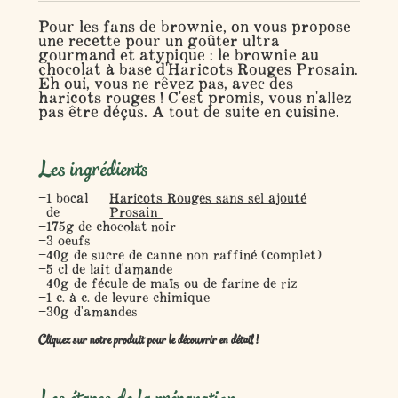
Pour les fans de brownie, on vous propose
une recette pour un goûter ultra
gourmand et atypique : le brownie au
chocolat à base d'Haricots Rouges Prosain.
Eh oui, vous ne rêvez pas, avec des
haricots rouges ! C'est promis, vous n'allez
pas être déçus. A tout de suite en cuisine.
Les ingrédients
1 bocal
Haricots Rouges sans sel ajouté
de
Prosain
175g de chocolat noir
3 oeufs
40g de sucre de canne non raffiné (complet)
5 cl de lait d'amande
40g de fécule de maïs ou de farine de riz
1 c. à c. de levure chimique
30g d'amandes
Cliquez sur notre produit pour le découvrir en détail !