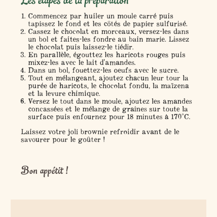
Les étapes de la préparation
Commencez par huiler un moule carré puis
tapissez le fond et les côtés de papier sulfurisé.
Cassez le chocolat en morceaux, versez-les dans
un bol et faites-les fondre au bain marie. Lissez
le chocolat puis laissez-le tiédir.
En parallèle, égouttez les haricots rouges puis
mixez-les avec le lait d'amandes.
Dans un bol, fouettez-les oeufs avec le sucre.
Tout en mélangeant, ajoutez chacun leur tour la
purée de haricots, le chocolat fondu, la maïzena
et la levure chimique.
Versez le tout dans le moule, ajoutez les amandes
concassées et le mélange de graines sur toute la
surface puis enfournez pour 18 minutes à 170°C.
Laissez votre joli brownie refroidir avant de le
savourer pour le goûter !
Bon appétit !