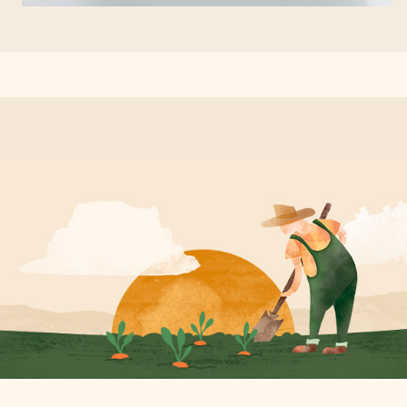
NOS IDÉES RÉCUP'
- 22 October 2021 -
Simplifiez-vous la vie avec des
rangements écologiques et faits
maison