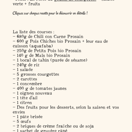
verte + fruits
Cliquez sur chaque recette pour la découvrir en détails !
La liste des courses :
– 680g de Chili con Carne Prosain
– 600 g Pois Chiches bio Prosain + leur eau de
cuisson (aquafaba)
– 250g de Petits Pois bio Prosain
– 140 g de Maïs bio Prosain
– 1 bocal de tahin (purée de sésame)
– 240g de riz
– 1 salade
– 5 grosses courgettes
– 2 carottes
– 1 concombre
– 400 g de tomates jaunes
– 1 oignon nouveau
– 1 tête d’ail
– 1 citron
– Des fruits pour les desserts, selon la saison et vos
envies
– 1 pâte brisée
– 5 œufs
– 2 briques de crème fraîche ou de soja
– 1 sachet de gruyère râpé