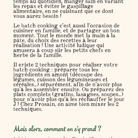
temps
au quotidien,
manger sain en variant
les repas
et
éviter le gaspillage
alimentaire, en ne cuisinant que ce dont
vous aurez besoin !
Le batch cooking c’est aussi l’occasion de
cuisiner en famille
, et de partager un bon
moment. Tout le monde met la main à la
pâte, du choix des recettes à leur
réalisation ! Une activité ludique qui
amusera à coup sûr les petits chefs en
herbe de la famille.
Il existe 2 techniques pour réaliser votre
batch cooking : préparer tous les
ingrédients en amont (découpe des
légumes, cuisson des légumineuses et
céréales…) séparément, afin de n’avoir plus
qu’à les assembler ensuite. Ou préparez des
plats complets (gratins, lasagnes, soupes…)
pour n’avoir plus qu’à les réchauffer le jour
J ! Chez Prosain, on aime bien mixer les 2
techniques.
Mais alors, comment on s’y prend ?