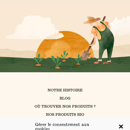
NOTRE HISTOIRE
BLOG
OÙ TROUVER NOS PRODUITS ?
NOS PRODUITS BIO
CUISINER AVEC PROSAIN
Gérer le consentement aux
cookies