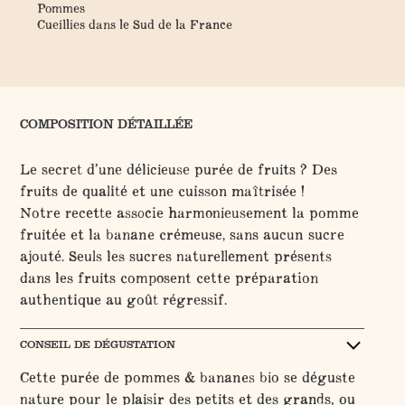
Pommes
Ba
r
Cueillies dans le Sud de la France
Iss
COMPOSITION DÉTAILLÉE
Le secret d’une délicieuse purée de fruits ? Des
fruits de qualité et une cuisson maîtrisée !
Notre recette associe harmonieusement la pomme
fruitée et la banane crémeuse, sans aucun sucre
ajouté. Seuls les sucres naturellement présents
dans les fruits composent cette préparation
authentique au goût régressif.
CONSEIL DE DÉGUSTATION
Cette purée de pommes & bananes bio se déguste
nature pour le plaisir des petits et des grands, ou