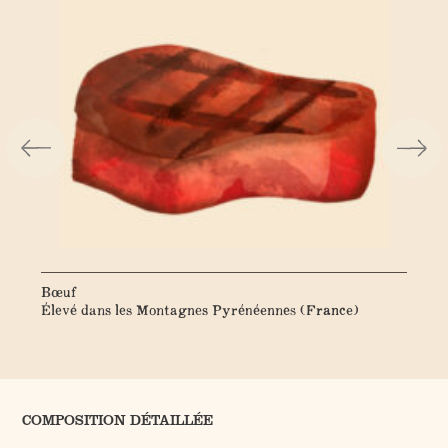
Bœuf
Ha
Élevé dans les Montagnes Pyrénéennes (France)
Cul
COMPOSITION DÉTAILLÉE