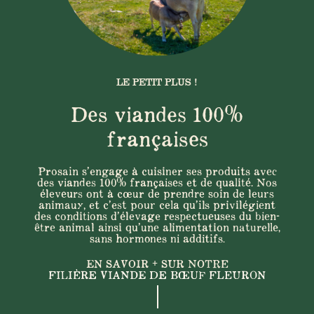
LE PETIT PLUS !
Des viandes 100%
françaises
Prosain s’engage à cuisiner ses produits avec
des viandes 100% françaises et de qualité. Nos
éleveurs ont à cœur de prendre soin de leurs
animaux, et c’est pour cela qu’ils privilégient
des conditions d’élevage respectueuses du bien-
être animal ainsi qu’une alimentation naturelle,
sans hormones ni additifs.
EN SAVOIR + SUR NOTRE
FILIÈRE VIANDE DE BŒUF FLEURON