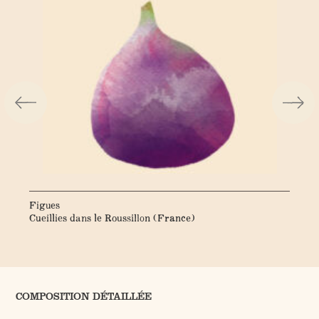
Figues
Ab
Cueillies dans le Roussillon (France)
Cue
COMPOSITION DÉTAILLÉE