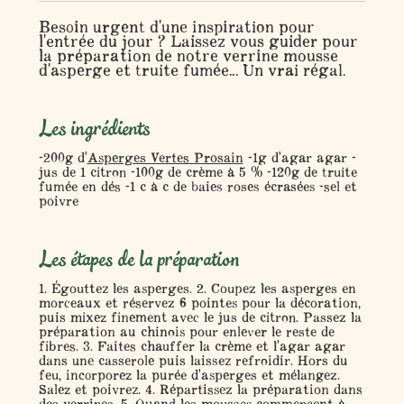
Besoin urgent d'une inspiration pour
l'entrée du jour ? Laissez vous guider pour
la préparation de notre verrine mousse
d'asperge et truite fumée... Un vrai régal.
Les ingrédients
-200g d'
Asperges Vertes Prosain
-1g d'agar agar -
jus de 1 citron -100g de crème à 5 % -120g de truite
fumée en dés -1 c à c de baies roses écrasées -sel et
poivre
Les étapes de la préparation
1. Égouttez les asperges. 2. Coupez les asperges en
morceaux et réservez 6 pointes pour la décoration,
puis mixez finement avec le jus de citron. Passez la
préparation au chinois pour enlever le reste de
fibres. 3. Faites chauffer la crème et l'agar agar
dans une casserole puis laissez refroidir. Hors du
feu, incorporez la purée d'asperges et mélangez.
Salez et poivrez. 4. Répartissez la préparation dans
des verrines. 5. Quand les mousses commencent à