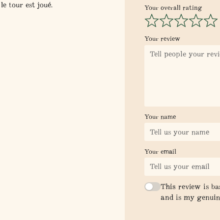
e tour est joué.
Your overall rating
Your review
Your name
Your email
This review is b
and is my genuin