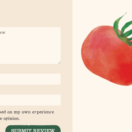
ased on my own experience
e opinion.
SUBMIT REVIEW