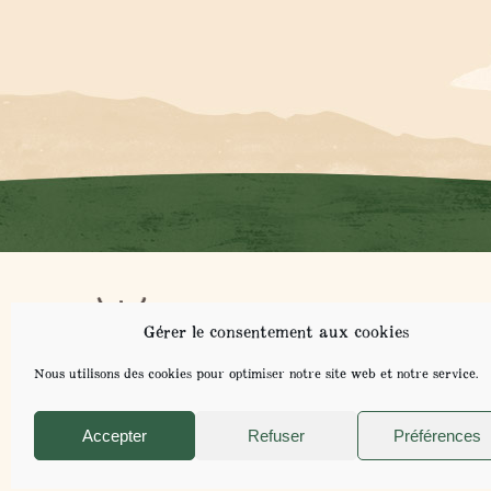
NOT
Gérer le consentement aux cookies
NOS
CO
Nous utilisons des cookies pour optimiser notre site web et notre service.
Accepter
Refuser
Préférences
POUR VOTRE SANT
MENTIONS LÉGALES ET POLITIQUE DE CONFIDENTIALITÉ