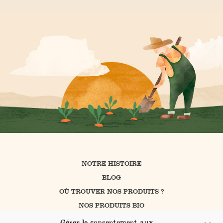
NOTRE HISTOIRE
BLOG
OÙ TROUVER NOS PRODUITS ?
NOS PRODUITS BIO
CUISINER AVEC PROSAIN
Gérer le consentement aux